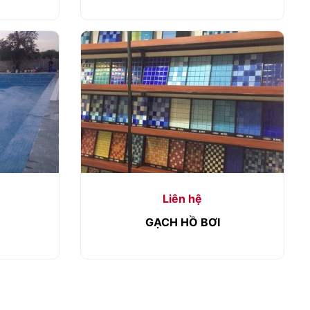
Liên hệ
GẠCH HỒ BƠI