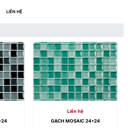
LIÊN HỆ
Liên hệ
*24
GẠCH MOSAIC 24*24