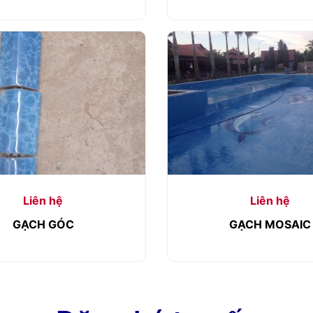
Liên hệ
Liên hệ
GẠCH GÓC
GẠCH MOSAIC