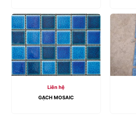
Liên hệ
GẠCH MOSAIC