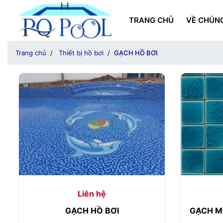
TRANG CHỦ
VỀ CHÚNG
Trang chủ
Thiết bị hồ bơi
GẠCH HỒ BƠI
Liên hệ
GẠCH HỒ BƠI
GẠCH M