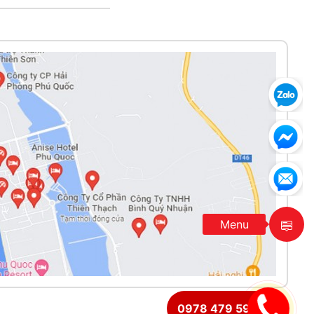
Menu
0978 479 591